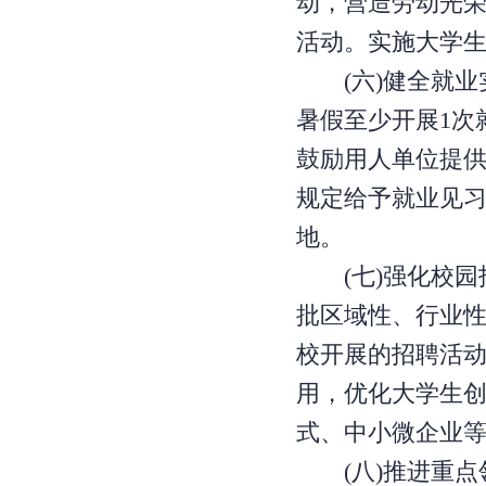
动，营造劳动光荣
活动。实施大学
(六)健全就业
暑假至少开展1次
鼓励用人单位提
规定给予就业见
地。
(七)强化校园
批区域性、行业
校开展的招聘活
用，优化大学生
式、中小微企业
(八)推进重点