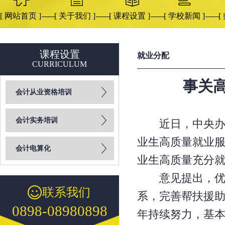
[ 网站首页 ]
[ 关于我们 ]
[ 课程设置 ]
[ 学校新闻 ]
[
课程设置
就业分配
CURRICULUM
事关
会计从业资格培训
会计实务培训
近日，中央办公
业生高质量就业
会计电算化
业生高质量充分
意见提出，优化
联系我们
系，完善帮扶援助
0898-08980898
年持续努力，基