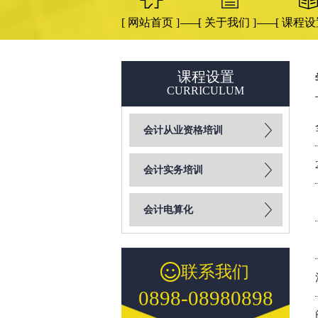
[ 网站首页 ]
[ 关于我们 ]
[ 课程设
课程设置
CURRICULUM
会计从业资格培训
会计实务培训
会计电算化
联系我们
0898-08980898