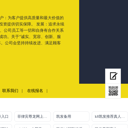
客户：为客户提供高质量和最大价值的
投资提供切实保障。 发展：追求永续
东、公司员工等一切和自身有合作关系
成功。关于“诚实、宽容、创新、服
本。公司会坚持持续改进、满足顾客
联系我们
|
在线报名
|
录入口
菲律宾尊龙网上娱乐
凯发备用
k8凯发推荐真人娱乐手机app