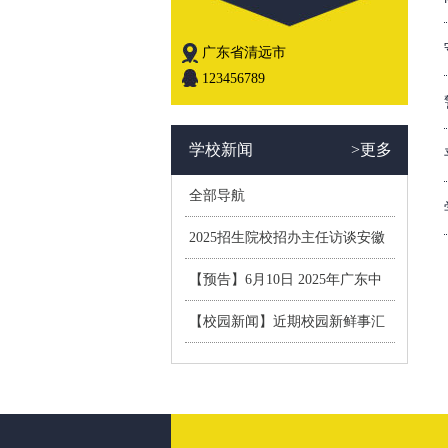
广东省清远市
123456789
学校新闻
>更多
全部导航
2025招生院校招办主任访谈安徽
师范大学
【预告】6月10日 2025年广东中
职课堂教学数字化评价省级
【校园新闻】近期校园新鲜事汇
总