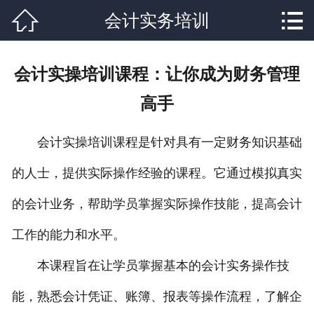


会计实务培训
网站首页

关于我们
会计实操培训课程：让你成为财务管理
课程设置
高手
学校新闻
会计实操培训课程是针对具有一定财务知识基础
师资力量
的人士，提供实际操作经验的课程。它通过模拟真实
就业分配
的会计业务，帮助学员掌握实际操作技能，提高会计
辅导资料
工作的能力和水平。
联系我们
本课程旨在让学员掌握基本的会计实务操作技
能，熟悉会计凭证、账簿、报表等操作流程，了解企
在线报名